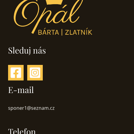
Sleduj nás
E-mail
sponer1@seznam.cz
Telefon